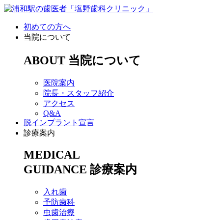
初めての方へ
当院について
ABOUT
当院について
医院案内
院長・スタッフ紹介
アクセス
Q&A
脱インプラント宣言
診療案内
MEDICAL
GUIDANCE
診療案内
入れ歯
予防歯科
虫歯治療