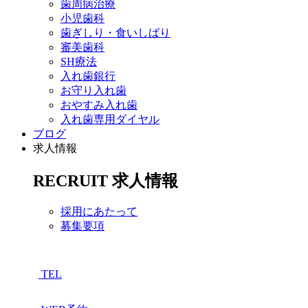
歯周病治療
小児歯科
歯ぎしり・食いしばり
審美歯科
SH療法
入れ歯銀行
お守り入れ歯
おやすみ入れ歯
入れ歯専用ダイヤル
ブログ
求人情報
RECRUIT
求人情報
採用にあたって
募集要項
TEL