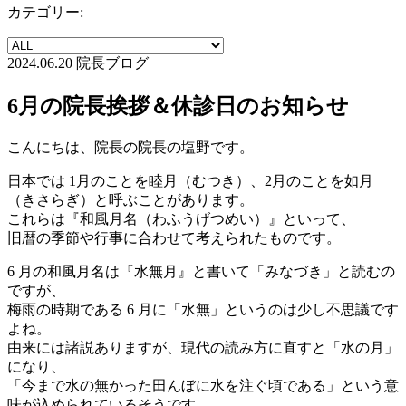
カテゴリー:
2024.06.20
院長ブログ
6月の院長挨拶＆休診日のお知らせ
こんにちは、院長の院長の塩野です。
日本では 1月のことを睦月（むつき）、2月のことを如月
（きさらぎ）と呼ぶことがあります。
これらは『和風月名（わふうげつめい）』といって、
旧暦の季節や行事に合わせて考えられたものです。
6 月の和風月名は『水無月』と書いて「みなづき」と読むの
ですが、
梅雨の時期である 6 月に「水無」というのは少し不思議です
よね。
由来には諸説ありますが、現代の読み方に直すと「水の月」
になり、
「今まで水の無かった田んぼに水を注ぐ頃である」という意
味が込められているそうです。