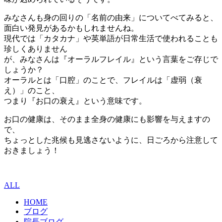
みなさんも身の回りの「名前の由来」についてべてみると、
面白い発見があるかもしれませんね。
現代では「カタカナ」や英単語が日常生活で使われることも
珍しくありません
が、みなさんは『オーラルフレイル』という言葉をご存じで
しょうか？
オーラルとは「口腔」のことで、フレイルは「虚弱（衰
え）」のこと、
つまり『お口の衰え』という意味です。
お口の健康は、そのまま全身の健康にも影響を与えますの
で、
ちょっとした兆候も見逃さないように、日ごろから注意して
おきましょう！
ALL
HOME
ブログ
院長ブログ