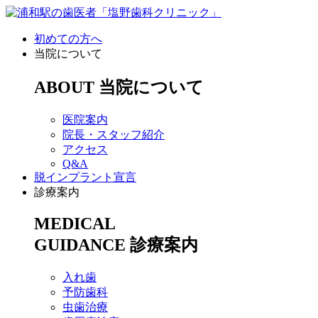
初めての方へ
当院について
ABOUT
当院について
医院案内
院長・スタッフ紹介
アクセス
Q&A
脱インプラント宣言
診療案内
MEDICAL
GUIDANCE
診療案内
入れ歯
予防歯科
虫歯治療