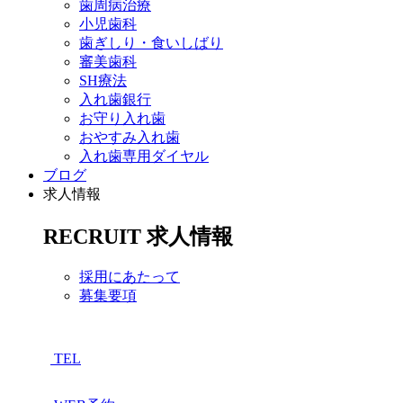
歯周病治療
小児歯科
歯ぎしり・食いしばり
審美歯科
SH療法
入れ歯銀行
お守り入れ歯
おやすみ入れ歯
入れ歯専用ダイヤル
ブログ
求人情報
RECRUIT
求人情報
採用にあたって
募集要項
TEL