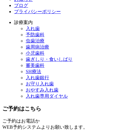
ブログ
プライバシーポリシー
診療案内
入れ歯
予防歯科
虫歯治療
歯周病治療
小児歯科
歯ぎしり・食いしばり
審美歯科
SH療法
入れ歯銀行
お守り入れ歯
おやすみ入れ歯
入れ歯専用ダイヤル
ご予約はこちら
ご予約はお電話か
WEB予約システムよりお願い致します。