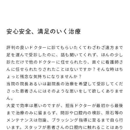
安心安全、満足のいく治療
評判の良いドクターに診てもらいたくてわざわざ遠方まで
足を運んで受診したのに、話も聞いてくれず、ほんの少し
診ただけで他のドクターに任せられたり、直ぐに看護師さ
んに任せられたりされたことはないですか？そんな時はち
ょっと残念な気持ちになりませんか？
当院の院長あるいは副院長の治療を希望して受診してくだ
さった患者さんにはそのような思いをして欲しくありませ
ん。
大変で効率は悪いのですが、担当ドクターが最初から最後
まで治療のみに留まらず、問診や口腔内の検診、除石等の
メンテナンスは勿論、ブラッシング指導に至るまで自ら行
います。スタッフが患者さんの口腔内に触れることはあり