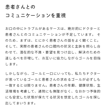
患者さんとの
コミュニケーションを
重視
お口の中にトラブルがあるケースは、絶対的にドクターと
患者さんとのコミュニケーションが不足しています。 そ
のため、まずは、とにかく患者さんの話をよく聞くこと。
そして、実際の患者さんの口腔内の状況と主訴を照らし合
わせて、潜在的な不満・要望を見つけ出し、解決のための
道しるべを示唆して、お互いに協力しながらゴールを目指
します。
しかしながら、ゴールと一口にいっても、私たちドクター
が思っているゴールと患者さんの求めるゴールが必ずしも
一致するとは限りません。患者さんの年齢、健康状態、生
活環境を考慮して、通院にも無理がなく、なおかつ予後的
にも安定した状態が保たてる状況を想定したゴールを探し
出してまいります。