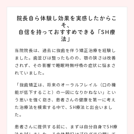
院長自ら体験し効果を実感したからこ
そ、
自信を持っておすすめできる「SH療
法」
当院院長は、過去に抜歯を伴う矯正治療を経験し
ました。歯並びは整ったものの、顎の狭さは改善
されず、その影響で睡眠時無呼吸の症状に悩まさ
れていました。
「抜歯矯正は、将来のオーラルフレイル（口の機
能が低下すること）の一因になりかねない」とい
う思いを強く抱き、患者さんの健康を第一に考え
た治療法を模索する中で、SH療法と出会いまし
た。
患者さんに提供する前に、まずは自分自身でSH療