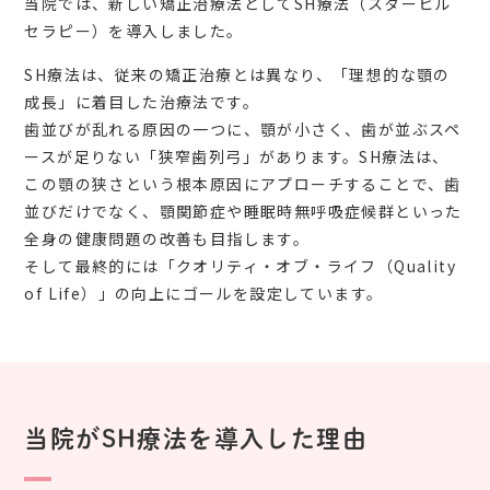
当院では、新しい矯正治療法としてSH療法（スターヒル
セラピー）を導入しました。
SH療法は、従来の矯正治療とは異なり、「理想的な顎の
成長」に着目した治療法です。
歯並びが乱れる原因の一つに、顎が小さく、歯が並ぶスペ
ースが足りない「狭窄歯列弓」があります。SH療法は、
この顎の狭さという根本原因にアプローチすることで、歯
並びだけでなく、顎関節症や睡眠時無呼吸症候群といった
全身の健康問題の改善も目指します。
そして最終的には「クオリティ・オブ・ライフ（Quality
of Life）」の向上にゴールを設定しています。
当院がSH療法を導入した理由