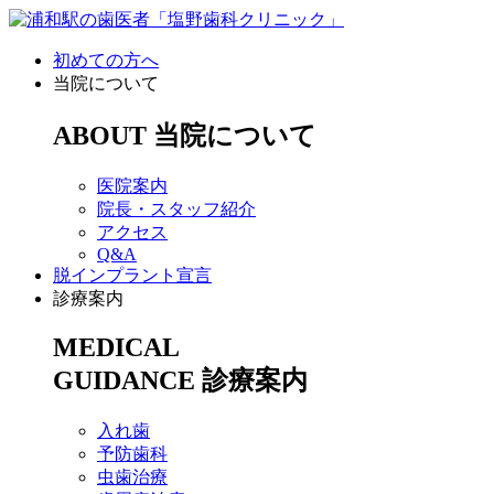
初めての方へ
当院について
ABOUT
当院について
医院案内
院長・スタッフ紹介
アクセス
Q&A
脱インプラント宣言
診療案内
MEDICAL
GUIDANCE
診療案内
入れ歯
予防歯科
虫歯治療