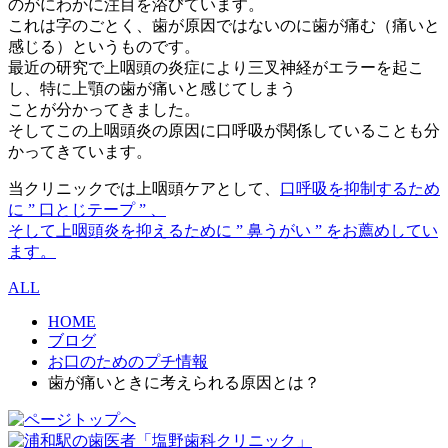
のがにわかに注目を浴びています。
これは字のごとく、歯が原因ではないのに歯が痛む（痛いと
感じる）というものです。
最近の研究で上咽頭の炎症により三叉神経がエラーを起こ
し、特に上顎の歯が痛いと感じてしまう
ことが分かってきました。
そしてこの上咽頭炎の原因に口呼吸が関係していることも分
かってきています。
当クリニックでは上咽頭ケアとして、
口呼吸を抑制するため
に ” 口とじテープ ” 、
そして上咽頭炎を抑えるために ” 鼻うがい ” をお薦めしてい
ます。
ALL
HOME
ブログ
お口のためのプチ情報
歯が痛いときに考えられる原因とは？