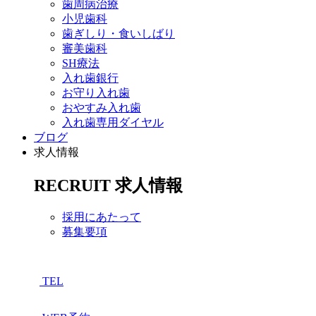
歯周病治療
小児歯科
歯ぎしり・食いしばり
審美歯科
SH療法
入れ歯銀行
お守り入れ歯
おやすみ入れ歯
入れ歯専用ダイヤル
ブログ
求人情報
RECRUIT
求人情報
採用にあたって
募集要項
TEL