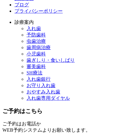
ブログ
プライバシーポリシー
診療案内
入れ歯
予防歯科
虫歯治療
歯周病治療
小児歯科
歯ぎしり・食いしばり
審美歯科
SH療法
入れ歯銀行
お守り入れ歯
おやすみ入れ歯
入れ歯専用ダイヤル
ご予約はこちら
ご予約はお電話か
WEB予約システムよりお願い致します。