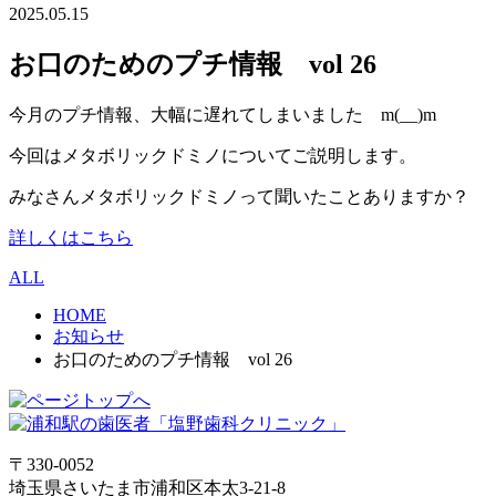
2025.05.15
お口のためのプチ情報 vol 26
今月のプチ情報、大幅に遅れてしまいました m(__)m
今回はメタボリックドミノについてご説明します。
みなさんメタボリックドミノって聞いたことありますか？
詳しくはこちら
ALL
HOME
お知らせ
お口のためのプチ情報 vol 26
〒330-0052
埼玉県さいたま市浦和区本太3-21-8