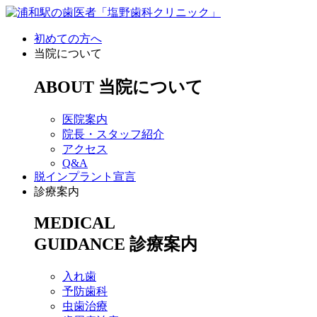
初めての方へ
当院について
ABOUT
当院について
医院案内
院長・スタッフ紹介
アクセス
Q&A
脱インプラント宣言
診療案内
MEDICAL
GUIDANCE
診療案内
入れ歯
予防歯科
虫歯治療