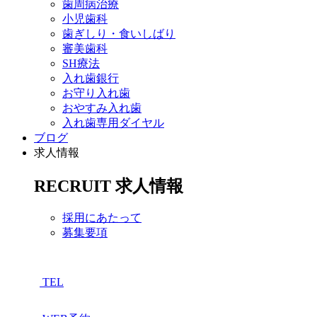
歯周病治療
小児歯科
歯ぎしり・食いしばり
審美歯科
SH療法
入れ歯銀行
お守り入れ歯
おやすみ入れ歯
入れ歯専用ダイヤル
ブログ
求人情報
RECRUIT
求人情報
採用にあたって
募集要項
TEL