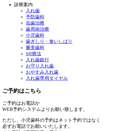
診療案内
入れ歯
予防歯科
虫歯治療
歯周病治療
小児歯科
歯ぎしり・食いしばり
審美歯科
SH療法
入れ歯銀行
お守り入れ歯
おやすみ入れ歯
入れ歯専用ダイヤル
ご予約はこちら
ご予約はお電話か
WEB予約システムよりお願い致します。
ただし、小児歯科の予約はネット予約ではなく
必ずお電話でお願いいたします。