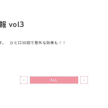
vol3
す。 ひと口30回で意外な効果も！！
ALL