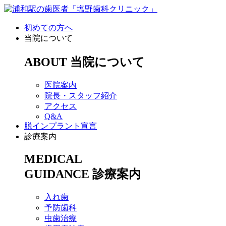
初めての方へ
当院について
ABOUT
当院について
医院案内
院長・スタッフ紹介
アクセス
Q&A
脱インプラント宣言
診療案内
MEDICAL
GUIDANCE
診療案内
入れ歯
予防歯科
虫歯治療