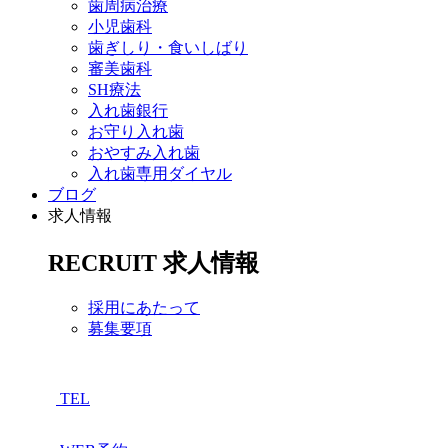
歯周病治療
小児歯科
歯ぎしり・食いしばり
審美歯科
SH療法
入れ歯銀行
お守り入れ歯
おやすみ入れ歯
入れ歯専用ダイヤル
ブログ
求人情報
RECRUIT
求人情報
採用にあたって
募集要項
TEL