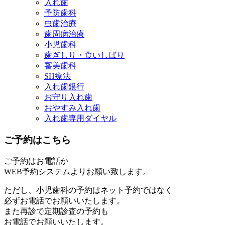
入れ歯
予防歯科
虫歯治療
歯周病治療
小児歯科
歯ぎしり・食いしばり
審美歯科
SH療法
入れ歯銀行
お守り入れ歯
おやすみ入れ歯
入れ歯専用ダイヤル
ご予約はこちら
ご予約はお電話か
WEB予約システムよりお願い致します。
ただし、小児歯科の予約はネット予約ではなく
必ずお電話でお願いいたします。
また再診で定期診査の予約も
お電話でお願いいたします。