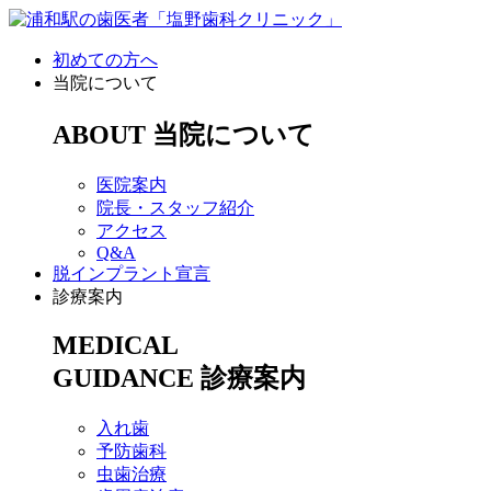
初めての方へ
当院について
ABOUT
当院について
医院案内
院長・スタッフ紹介
アクセス
Q&A
脱インプラント宣言
診療案内
MEDICAL
GUIDANCE
診療案内
入れ歯
予防歯科
虫歯治療