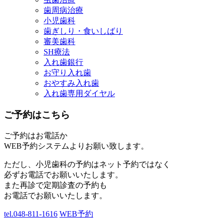
歯周病治療
小児歯科
歯ぎしり・食いしばり
審美歯科
SH療法
入れ歯銀行
お守り入れ歯
おやすみ入れ歯
入れ歯専用ダイヤル
ご予約はこちら
ご予約はお電話か
WEB予約システムよりお願い致します。
ただし、小児歯科の予約はネット予約ではなく
必ずお電話でお願いいたします。
また再診で定期診査の予約も
お電話でお願いいたします。
tel.048-811-1616
WEB予約