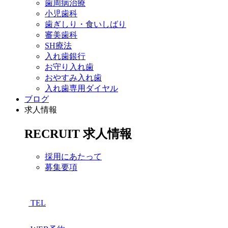
歯周病治療
小児歯科
歯ぎしり・食いしばり
審美歯科
SH療法
入れ歯銀行
お守り入れ歯
おやすみ入れ歯
入れ歯専用ダイヤル
ブログ
求人情報
RECRUIT
求人情報
採用にあたって
募集要項
TEL