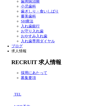
歯周病治療
小児歯科
歯ぎしり・食いしばり
審美歯科
SH療法
入れ歯銀行
お守り入れ歯
おやすみ入れ歯
入れ歯専用ダイヤル
ブログ
求人情報
RECRUIT
求人情報
採用にあたって
募集要項
TEL