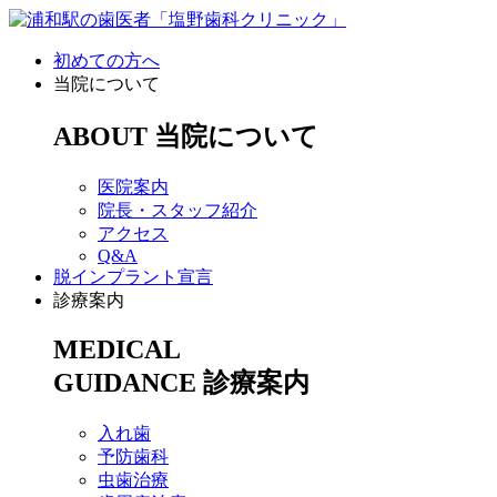
初めての方へ
当院について
ABOUT
当院について
医院案内
院長・スタッフ紹介
アクセス
Q&A
脱インプラント宣言
診療案内
MEDICAL
GUIDANCE
診療案内
入れ歯
予防歯科
虫歯治療