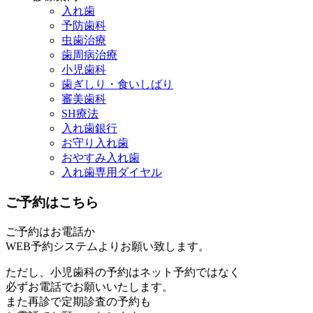
入れ歯
予防歯科
虫歯治療
歯周病治療
小児歯科
歯ぎしり・食いしばり
審美歯科
SH療法
入れ歯銀行
お守り入れ歯
おやすみ入れ歯
入れ歯専用ダイヤル
ご予約はこちら
ご予約はお電話か
WEB予約システムよりお願い致します。
ただし、小児歯科の予約はネット予約ではなく
必ずお電話でお願いいたします。
また再診で定期診査の予約も