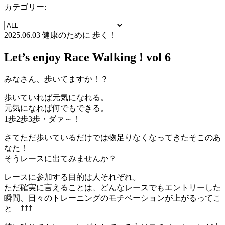
カテゴリー:
2025.06.03
健康のために 歩く！
Let’s enjoy Race Walking ! vol 6
みなさん、歩いてますか！？
歩いていれば元気になれる。
元気になれば何でもできる。
1歩2歩3歩・ダァ～！
さてただ歩いているだけでは物足りなくなってきたそこのあ
なた！
そうレースに出てみませんか？
レースに参加する目的は人それぞれ。
ただ確実に言えることは、どんなレースでもエントリーした
瞬間、日々のトレーニングのモチベーションが上がるってこ
と ⤴⤴⤴