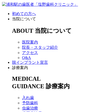
初めての方へ
当院について
ABOUT
当院について
医院案内
院長・スタッフ紹介
アクセス
Q&A
脱インプラント宣言
診療案内
MEDICAL
GUIDANCE
診療案内
入れ歯
予防歯科
虫歯治療