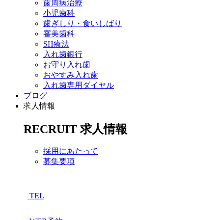
歯周病治療
小児歯科
歯ぎしり・食いしばり
審美歯科
SH療法
入れ歯銀行
お守り入れ歯
おやすみ入れ歯
入れ歯専用ダイヤル
ブログ
求人情報
RECRUIT
求人情報
採用にあたって
募集要項
TEL