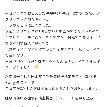
先日ブログでお伝えした睡眠時無呼吸症候群の（SAS）ス
クリーニング検査キットが
ようやく自宅に届きました。
以前はクリニックに1泊しないと検査ができなかったので
かなりハードルが高かったのですが、自宅でできるように
なり深刻な症状が無くても
（気が付いてないだけかもしれませんが）、調べることが
可能になり、
自分のSASの有無や症状レベルを把握することができるよ
うになりました
以前お伝えした
睡眠時無呼吸症候群判定テスト
（STOP-
Bang テスト）で
スコアが3以上の方はお試しになることをお薦めします。
睡眠時無呼吸症候群検査機器（ソムニー）を申し込む