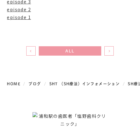
episode 3
episode 2
episode 1
ALL
HOME
ブログ
SHT （SH療法）インフォメーション
SH療