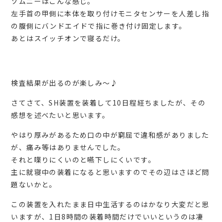
ソムニーはこんな感じ。
左手首の甲側に本体を取り付けモニタセンサーを人差し指
の腹側にバンドエイドで指に巻き付け固定します。
あとはスイッチオンで寝るだけ。
検査結果が出るのが楽しみ～♪
さてさて、SH装置を装着して10日程経ちましたが、その
感想を述べたいと思います。
やはり厚みがあるため口の中が窮屈で違和感がありました
が、痛み等はありませんでした。
それと喋りにくいのと嚥下しにくいです。
主に就寝中の装着になると思いますのでその辺はさほど問
題ないかと。
この装置を入れたまま日中生活するのはかなり大変だと思
いますが、1日8時間の装着時間だけでいいというのは凄