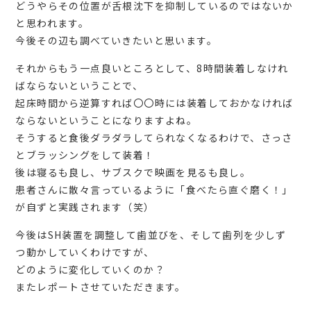
どうやらその位置が舌根沈下を抑制しているのではないか
と思われます。
今後その辺も調べていきたいと思います。
それからもう一点良いところとして、8時間装着しなけれ
ばならないということで、
起床時間から逆算すれば〇〇時には装着しておかなければ
ならないということになりますよね。
そうすると食後ダラダラしてられなくなるわけで、さっさ
とブラッシングをして装着！
後は寝るも良し、サブスクで映画を見るも良し。
患者さんに散々言っているように「食べたら直ぐ磨く！」
が自ずと実践されます（笑）
今後はSH装置を調整して歯並びを、そして歯列を少しず
つ動かしていくわけですが、
どのように変化していくのか？
またレポートさせていただきます。