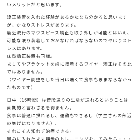
いメリットだと思います。
矯正装置を入れた経験があるかたなら分かると思います
が、かなりストレスがあります。
最近流行のマウスピース矯正も取り外しが可能とはいえ、
可能な限り装着しておかなければならないのでやはりスト
レスはあります。
床型矯正装置も同様。
ましてやブラケットを歯に接着するワイヤー矯正はその比
ではありません。
（ワイヤー調整をした当日は痛くて食事もままならなかっ
たものです）
日中（16時間）は普段通りの生活が送れるということは
画期的と言わざるを得ません。
食事は普通に摂れるし、運動もできるし（学生さんの部活
の妨げになりません）、
それこそ人知れず治療できる。
因みに入れたまま競歩のトレーニングをしてみたら・・・