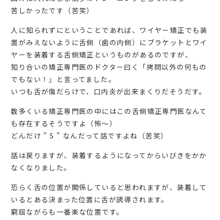
苦しかったです（苦笑）
人に知られずにということであれば、ワイヤー矯正でも装
置がみえないように舌側（歯の内側）にブラケットとワイ
ヤーを装着する舌側矯正というものがあるのですが、
知り合いの矯正専門医のドクター曰く「拷問以外の何もの
でもない！」と言ってました。
いつも舌が傷だらけで、口内炎が出来まくりだそうだす。
数多くいる矯正専門医の中にはこの舌側矯正専門医なんて
も存在するそうですよ（怖～）
どんだけ ” S ” なんだって話ですよね（苦笑）
話は戻りますが、装着するようになってからいびきをかか
なくなりました。
恐らく舌の位置が関係していると思われますが、装着して
いるとある決まった位置に舌が誘導されます。
窮屈ながらも一番楽な位置です。